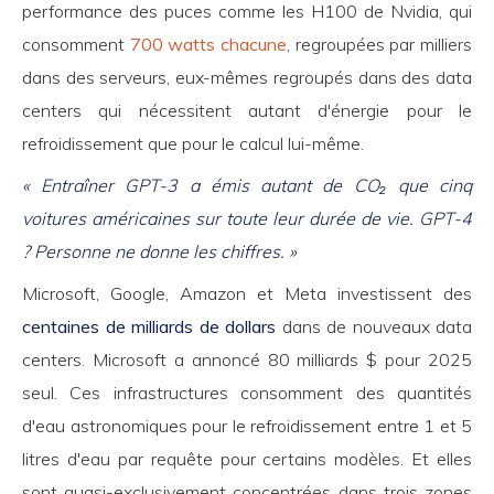
performance des puces comme les H100 de Nvidia, qui
consomment
700 watts chacune
, regroupées par milliers
dans des serveurs, eux-mêmes regroupés dans des data
centers qui nécessitent autant d'énergie pour le
refroidissement que pour le calcul lui-même.
« Entraîner GPT-3 a émis autant de CO₂ que cinq
voitures américaines sur toute leur durée de vie. GPT-4
? Personne ne donne les chiffres. »
Microsoft, Google, Amazon et Meta investissent des
centaines de milliards de dollars
dans de nouveaux data
centers. Microsoft a annoncé 80 milliards $ pour 2025
seul. Ces infrastructures consomment des quantités
d'eau astronomiques pour le refroidissement entre 1 et 5
litres d'eau par requête pour certains modèles. Et elles
sont quasi-exclusivement concentrées dans trois zones