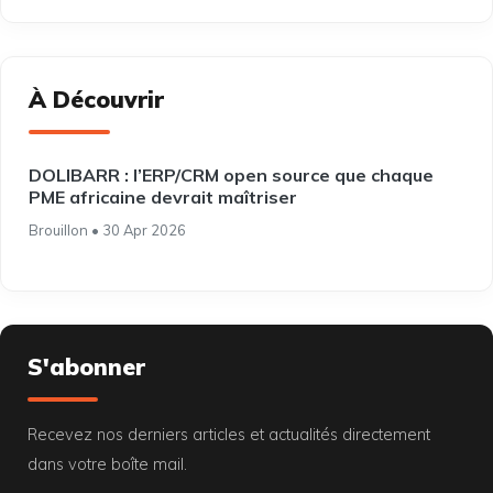
À Découvrir
DOLIBARR : l’ERP/CRM open source que chaque
PME africaine devrait maîtriser
Brouillon • 30 Apr 2026
S'abonner
Recevez nos derniers articles et actualités directement
dans votre boîte mail.