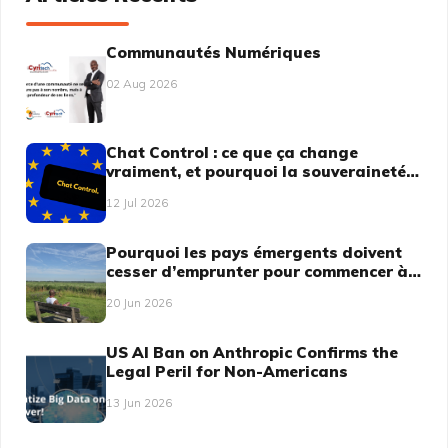
Communautés Numériques
02 Aug 2026
Chat Control : ce que ça change
vraiment, et pourquoi la souveraineté
numérique n'est plus une option
12 Jul 2026
Pourquoi les pays émergents doivent
cesser d’emprunter pour commencer à
dicter
20 Jun 2026
US AI Ban on Anthropic Confirms the
Legal Peril for Non-Americans
13 Jun 2026