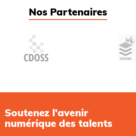
Nos Partenaires
Soutenez l'avenir
numérique des talents