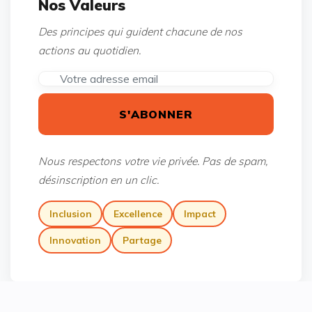
Nos Valeurs
Des principes qui guident chacune de nos
actions au quotidien.
S'ABONNER
Nous respectons votre vie privée. Pas de spam,
désinscription en un clic.
Inclusion
Excellence
Impact
Innovation
Partage