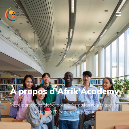
À propos d'Afrik'Academy
Votre partenaire global pour la formation numérique, de
l'Afrique à l'Europe et l'Amérique.