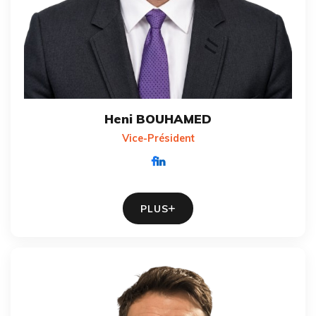
Heni BOUHAMED
Vice-Président
PLUS