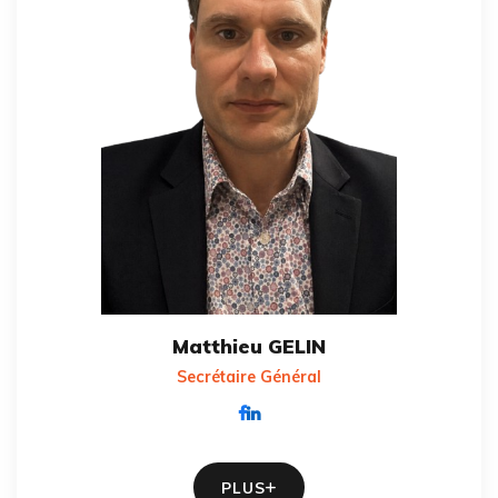
Matthieu GELIN
Secrétaire Général
PLUS