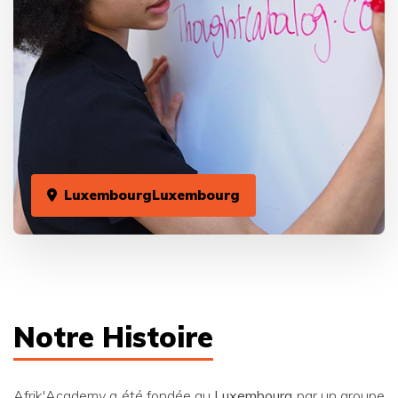
LuxembourgLuxembourg
Notre Histoire
Afrik'Academy a été fondée au
Luxembourg
par un groupe