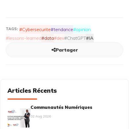
TAGS:
#Cybersecurite
#tendance
#opinion
#lessons-learned
#data
#dev
#ChatGPT
#IA
Partager
Articles Récents
Communautés Numériques
02 Aug 2026