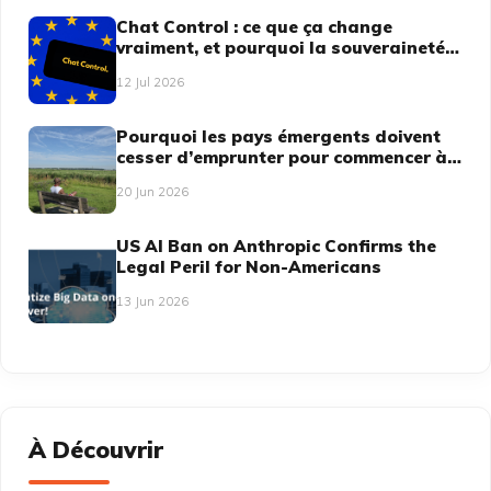
Chat Control : ce que ça change
vraiment, et pourquoi la souveraineté
numérique n'est plus une option
12 Jul 2026
Pourquoi les pays émergents doivent
cesser d’emprunter pour commencer à
dicter
20 Jun 2026
US AI Ban on Anthropic Confirms the
Legal Peril for Non-Americans
13 Jun 2026
À Découvrir