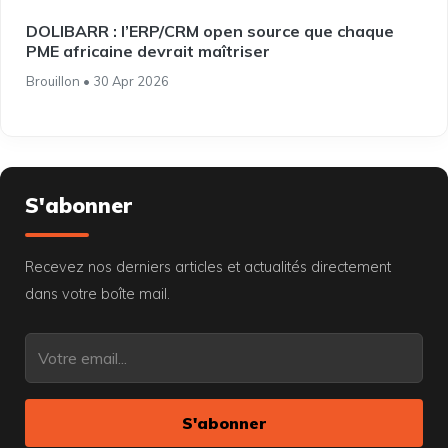
DOLIBARR : l’ERP/CRM open source que chaque
PME africaine devrait maîtriser
Brouillon • 30 Apr 2026
S'abonner
Recevez nos derniers articles et actualités directement
dans votre boîte mail.
S'abonner